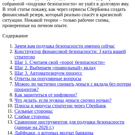
собранной «подушке безопасности» не ушёл в долговую яму.
В этой статье покажу, как через сервисы СберБанка создать
финансовый резерв, который реально спасёт в кризисной
ситуации. Никакой теории – только рабочие схемы,
проверенные на личном опыте.
Содержание
Зачем вам подушка безопасности именно сейчас
Конструктор финансовой безопасности: 3 кита вашей
стратегии
Шаг 1. Считаем свой «порог безопасности»
Шаг 2. Выбираем «правильный» вклад
Шаг 3. Автоматизируем процесс
Ответы на популярные вопросы
Можно ли частично снимать деньги с вклада без потери
процентов?
Как защититься от инфляции?
Что делать, если нужны деньги срочно ночью?
Плюсы и минусы стратегии через СберБанк
Сильные стороны:
Слабые стороны:
Сравнение инструментов для подушки безопасности
(данные на 2026 г.)
Лайфхаки, о которых молчат банкиры