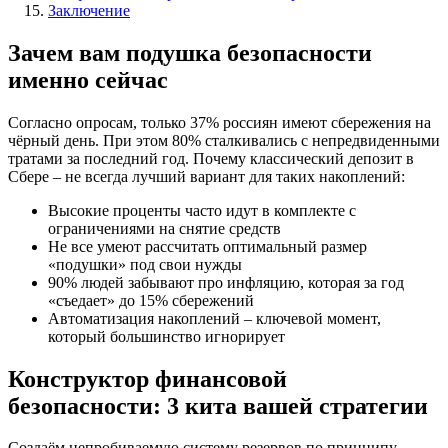
Заключение
Зачем вам подушка безопасности
именно сейчас
Согласно опросам, только 37% россиян имеют сбережения на
чёрный день. При этом 80% сталкивались с непредвиденными
тратами за последний год. Почему классический депозит в
Сбере – не всегда лучший вариант для таких накоплений:
Высокие проценты часто идут в комплекте с
ограничениями на снятие средств
Не все умеют рассчитать оптимальный размер
«подушки» под свои нужды
90% людей забывают про инфляцию, которая за год
«съедает» до 15% сбережений
Автоматизация накоплений – ключевой момент,
который большинство игнорирует
Конструктор финансовой
безопасности: 3 кита вашей стратегии
Создаём непробиваемую систему резервов по принципу