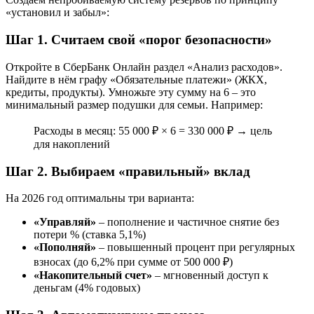
«установил и забыл»:
Шаг 1. Считаем свой «порог безопасности»
Откройте в СберБанк Онлайн раздел «Анализ расходов».
Найдите в нём графу «Обязательные платежи» (ЖКХ,
кредиты, продукты). Умножьте эту сумму на 6 – это
минимальный размер подушки для семьи. Например:
Расходы в месяц: 55 000 ₽ × 6 = 330 000 ₽ → цель
для накоплений
Шаг 2. Выбираем «правильный» вклад
На 2026 год оптимальны три варианта:
«Управляй»
– пополнение и частичное снятие без
потери % (ставка 5,1%)
«Пополняй»
– повышенный процент при регулярных
взносах (до 6,2% при сумме от 500 000 ₽)
«Накопительный счет»
– мгновенный доступ к
деньгам (4% годовых)