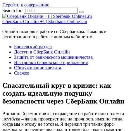
Перейти к содержанию
Search for:
СберБанк Онлайн +1 | Sberbank-Online1.ru
Онлайн помощь в работе со Сбербанком. Помощь в
регистрации и в работе с личным кабинетом.
Брокерский раздел
Доступ в СберБанк Онлайн
Защита от банковского мошенничества
Настройки банковского приложения
Обслуживание кредита
Свежее
Спасательный круг в кризис: как
создать идеальную подушку
безопасности через СберБанк Онлайн
Внезапный ремонт авто, сокращение на работе или поломка
ноутбука – жизнь проверяет нас на прочность именно тогда,
когда мы к этому не готовы. Я пережил три таких форс-
мажора за последние два года, и только благодаря грамотно