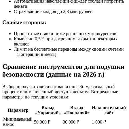
Автоматизация накоплений снижает соблазн потратить
деньги
Страхование вкладов до 2,8 млн рублей
Слабые стороны:
Процентные ставки ниже рыночных у конкурентов
Комиссии 0,5% при досрочном закрытии некоторых
вкладов
Лимит на бесплатные переводы между своими счетами
– 5 операций в месяц
Сравнение инструментов для подушки
безопасности (данные на 2026 г.)
Выбор продукта зависит от ваших целей: максимальный
процент или мгновенный доступ к деньгам. Вот реальные
параметры по текущим условиям:
Вклад
Вклад
Накопительный
Параметр
«Управляй»
«Пополняй»
счёт
Минимальный
50 000 ₽
30 000 ₽
1 000 ₽
взнос