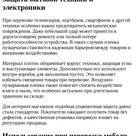
электроники
При перевозке телевизоров, ноутбуков, смартфонов и другой
техники особенно важно предотвратить механические
повреждения. Даже небольшой удар может привести к
дорогостоящему ремонту или полной потере
работоспособности устройства. В таких случаях пленка
пузырчатая становится надежным барьером между товаром и
внешними воздействиями.
Материал плотно оборачивает корпус техники, защищая углы
и выступающие элементы. Дополнительно его используют
внутри коробок для заполнения пустот. Это позволяет
избежать смещения товара при перевозке. Воздушно
пузырьковая пленка также помогает снизить воздействие
влаги и пыли, что особенно актуально при длительном
хранении на складе.
Для интернет-магазинов подобная упаковочная защита давно
стала стандартом. Покупатели ожидают получить товар без
дефектов, а качественная упаковка напрямую влияет на
репутацию продавца.
Использование при перевозке мебели