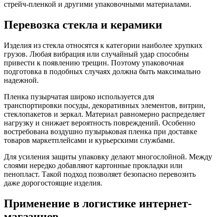
стрейч-пленкой и другими упаковочными материалами.
Перевозка стекла и керамики
Изделия из стекла относятся к категории наиболее хрупких
грузов. Любая вибрация или случайный удар способны
привести к появлению трещин. Поэтому упаковочная
подготовка в подобных случаях должна быть максимально
надежной.
Пленка пузырчатая широко используется для
транспортировки посуды, декоративных элементов, витрин,
стеклопакетов и зеркал. Материал равномерно распределяет
нагрузку и снижает вероятность повреждений. Особенно
востребована воздушно пузырьковая пленка при доставке
товаров маркетплейсами и курьерскими службами.
Для усиления защиты упаковку делают многослойной. Между
слоями нередко добавляют картонные прокладки или
пенопласт. Такой подход позволяет безопасно перевозить
даже дорогостоящие изделия.
Применение в логистике интернет-
магазинов