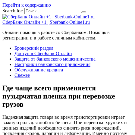
Перейти к содержанию
Search for:
СберБанк Онлайн +1 | Sberbank-Online1.ru
Онлайн помощь в работе со Сбербанком. Помощь в
регистрации и в работе с личным кабинетом.
Брокерский раздел
Доступ в СберБанк Онлайн
Защита от банковского мошенничества
Настройки банковского приложения
Обслуживание кредита
Свежее
Где чаще всего применяется
пузырчатая пленка при перевозке
грузов
Надежная защита товара во время транспортировки играет
важную роль для любого бизнеса. При перевозке хрупких и
ценных изделий необходимо снизить риск повреждений,
появления сколов, царапин и деформаций. Именно поэтому