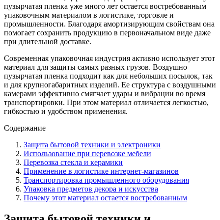
пузырчатая пленка уже много лет остается востребованным
упаковочным материалом в логистике, торговле и
промышленности. Благодаря амортизирующим свойствам она
помогает сохранить продукцию в первоначальном виде даже
при длительной доставке.
Современная упаковочная индустрия активно использует этот
материал для защиты самых разных грузов. Воздушно
пузырчатая пленка подходит как для небольших посылок, так
и для крупногабаритных изделий. Ее структура с воздушными
камерами эффективно смягчает удары и вибрации во время
транспортировки. При этом материал отличается легкостью,
гибкостью и удобством применения.
Содержание
Защита бытовой техники и электроники
Использование при перевозке мебели
Перевозка стекла и керамики
Применение в логистике интернет-магазинов
Транспортировка промышленного оборудования
Упаковка предметов декора и искусства
Почему этот материал остается востребованным
Защита бытовой техники и