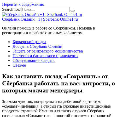
Перейти к содержанию
Search for:
СберБанк Онлайн +1 | Sberbank-Online1.ru
Онлайн помощь в работе со Сбербанком. Помощь в
регистрации и в работе с личным кабинетом.
Брокерский раздел
Доступ в СберБанк Онлайн
Защита от банковского мошенничества
Настройки банковского приложения
Обслуживание кредита
Свежее
Как заставить вклад «Сохранить» от
Сбербанка работать на вас: хитрости, о
которых молчат менеджеры
Знакомо чувство, когда деньги на дебетовой карте тихо
«съедает» инфляция, а открывать сложные инвестиционные
продукты страшно? Именно для таких случаев Сбербанк
создал вклад «Сохранить» — простой инструмент с защитой