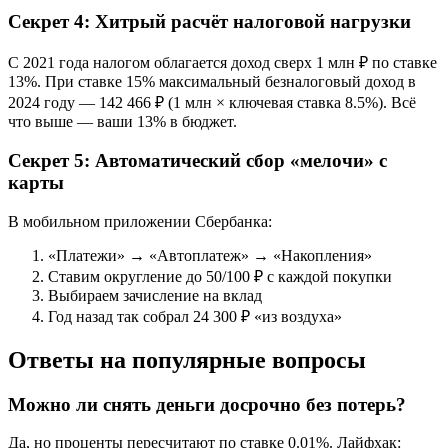
Секрет 4: Хитрый расчёт налоговой нагрузки
С 2021 года налогом облагается доход сверх 1 млн ₽ по ставке
13%. При ставке 15% максимальный безналоговый доход в
2024 году — 142 466 ₽ (1 млн × ключевая ставка 8.5%). Всё
что выше — ваши 13% в бюджет.
Секрет 5: Автоматический сбор «мелочи» с
карты
В мобильном приложении Сбербанка:
«Платежи» → «Автоплатеж» → «Накопления»
Ставим округление до 50/100 ₽ с каждой покупки
Выбираем зачисление на вклад
Год назад так собрал 24 300 ₽ «из воздуха»
Ответы на популярные вопросы
Можно ли снять деньги досрочно без потерь?
Да, но проценты пересчитают по ставке 0.01%. Лайфхак: