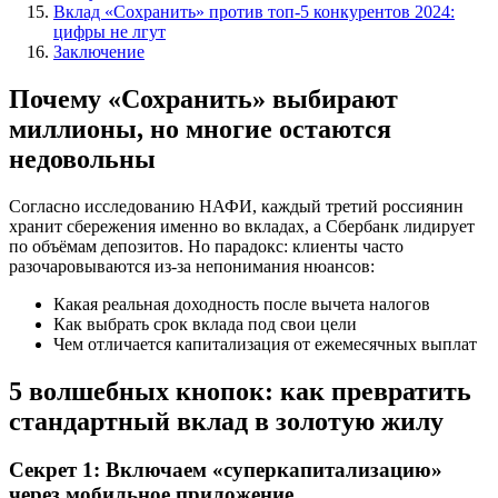
Вклад «Сохранить» против топ-5 конкурентов 2024:
цифры не лгут
Заключение
Почему «Сохранить» выбирают
миллионы, но многие остаются
недовольны
Согласно исследованию НАФИ, каждый третий россиянин
хранит сбережения именно во вкладах, а Сбербанк лидирует
по объёмам депозитов. Но парадокс: клиенты часто
разочаровываются из-за непонимания нюансов:
Какая реальная доходность после вычета налогов
Как выбрать срок вклада под свои цели
Чем отличается капитализация от ежемесячных выплат
5 волшебных кнопок: как превратить
стандартный вклад в золотую жилу
Секрет 1: Включаем «суперкапитализацию»
через мобильное приложение