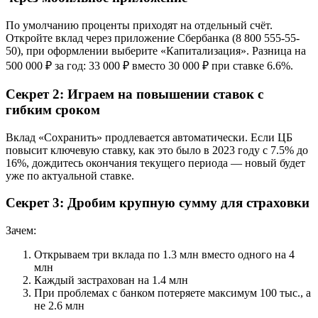
По умолчанию проценты приходят на отдельный счёт.
Откройте вклад через приложение Сбербанка (8 800 555-55-
50), при оформлении выберите «Капитализация». Разница на
500 000 ₽ за год: 33 000 ₽ вместо 30 000 ₽ при ставке 6.6%.
Секрет 2: Играем на повышении ставок с
гибким сроком
Вклад «Сохранить» продлевается автоматически. Если ЦБ
повысит ключевую ставку, как это было в 2023 году с 7.5% до
16%, дождитесь окончания текущего периода — новый будет
уже по актуальной ставке.
Секрет 3: Дробим крупную сумму для страховки
Зачем:
Открываем три вклада по 1.3 млн вместо одного на 4
млн
Каждый застрахован на 1.4 млн
При проблемах с банком потеряете максимум 100 тыс., а
не 2.6 млн