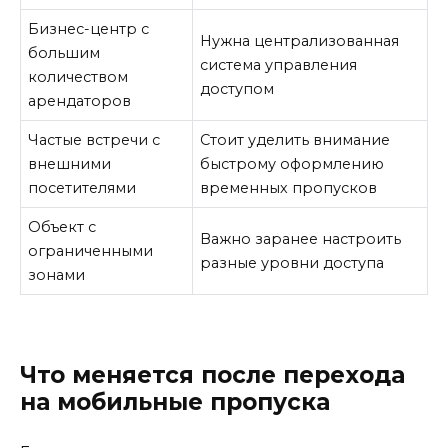
Бизнес-центр с
Нужна централизованная
большим
система управления
количеством
доступом
арендаторов
Частые встречи с
Стоит уделить внимание
внешними
быстрому оформлению
посетителями
временных пропусков
Объект с
Важно заранее настроить
ограниченными
разные уровни доступа
зонами
Что меняется после перехода
на мобильные пропуска