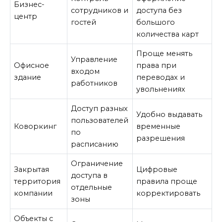
Бизнес-
сотрудников и
доступа без
центр
гостей
большого
количества карт
Проще менять
Управление
Офисное
права при
входом
здание
переводах и
работников
увольнениях
Доступ разных
Удобно выдавать
пользователей
Коворкинг
временные
по
разрешения
расписанию
Ограничение
Закрытая
Цифровые
доступа в
территория
правила проще
отдельные
компании
корректировать
зоны
Объекты с