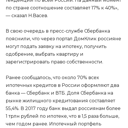
тенденции по всей России. На данный момент
по стране соотношение составляет 17% к 40%»,
— сказал Н.Васев.
В свою очередь в пресс-службе Сбербанка
пояснили, что через портал ДомКлик россияне
могут подать заявку на ипотеку, получить
одобрение, выбрать квартиру и
зарегистрировать право собственности.
Ранее сообщалось, что около 70% всех
ипотечных кредитов в России оформляют два
банка — Сбербанк и ВТБ. Доля Сбербанка на
рынке жилищного кредитования составляет
55,4%. В 2017 году банк выдал россиянам более
1 трлн рублей по ипотеке, что в 1,5 раза больше,
чем годом ранее. Ипотечный портфель