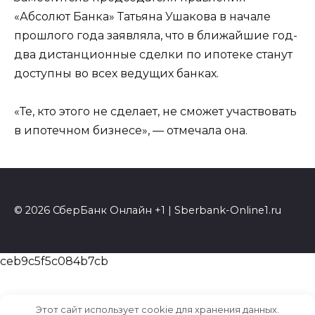
«Абсолют Банка» Татьяна Ушакова в начале
прошлого года заявляла, что в ближайшие год-
два дистанционные сделки по ипотеке станут
доступны во всех ведущих банках.
«Те, кто этого не сделает, не сможет участвовать
в ипотечном бизнесе», — отмечала она.
© 2026 СберБанк Онлайн +1 | Sberbank-Online1.ru
ceb9c5f5c084b7cb
Этот сайт использует cookie для хранения данных.