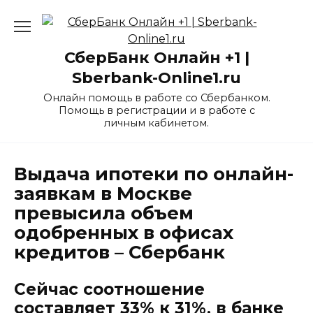
Перейти
к
содержанию
СберБанк Онлайн +1 |
Sberbank-Online1.ru
Онлайн помощь в работе со Сбербанком.
Помощь в регистрации и в работе с
личным кабинетом.
Выдача ипотеки по онлайн-
заявкам в Москве
превысила объем
одобренных в офисах
кредитов – Сбербанк
Сейчас соотношение
составляет 33% к 31%, в банке