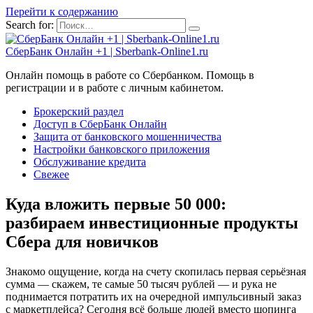
Перейти к содержанию
Search for:
СберБанк Онлайн +1 | Sberbank-Online1.ru
Онлайн помощь в работе со Сбербанком. Помощь в
регистрации и в работе с личным кабинетом.
Брокерский раздел
Доступ в СберБанк Онлайн
Защита от банковского мошенничества
Настройки банковского приложения
Обслуживание кредита
Свежее
Куда вложить первые 50 000:
разбираем инвестиционные продукты
Сбера для новичков
Знакомо ощущение, когда на счету скопилась первая серьёзная
сумма — скажем, те самые 50 тысяч рублей — и рука не
поднимается потратить их на очередной импульсивный заказ
с маркетплейса? Сегодня всё больше людей вместо шопинга