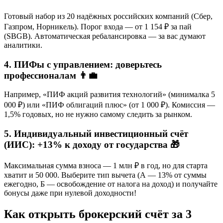
Готовый набор из 20 надёжных российских компаний (Сбер,
Газпром, Норникель). Порог входа — от 1 154 ₽ за пай
(SBGB). Автоматическая ребалансировка — за вас думают
аналитики.
4. ПИФы с управлением: доверьтесь
профессионалам 👨💼
Например, «ПИФ акций развития технологий» (минималка 5
000 ₽) или «ПИФ облигаций плюс» (от 1 000 ₽). Комиссия —
1,5% годовых, но не нужно самому следить за рынком.
5. Индивидуальный инвестиционный счёт
(ИИС): +13% к доходу от государства 🎁
Максимальная сумма взноса — 1 млн ₽ в год, но для старта
хватит и 50 000. Выберите тип вычета (А — 13% от суммы
ежегодно, Б — освобождение от налога на доход) и получайте
бонусы даже при нулевой доходности!
Как открыть брокерский счёт за 3