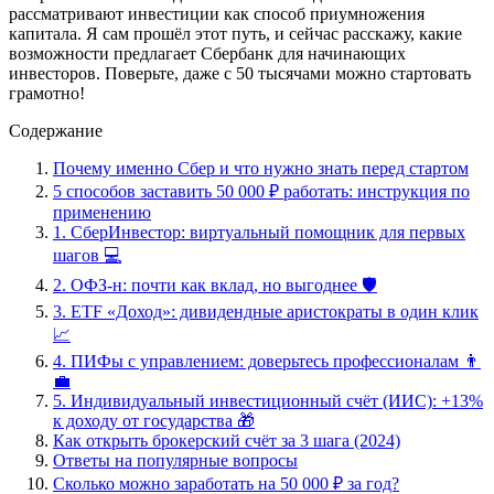
рассматривают инвестиции как способ приумножения
капитала. Я сам прошёл этот путь, и сейчас расскажу, какие
возможности предлагает Сбербанк для начинающих
инвесторов. Поверьте, даже с 50 тысячами можно стартовать
грамотно!
Содержание
Почему именно Сбер и что нужно знать перед стартом
5 способов заставить 50 000 ₽ работать: инструкция по
применению
1. СберИнвестор: виртуальный помощник для первых
шагов 💻
2. ОФЗ-н: почти как вклад, но выгоднее 🛡️
3. ETF «Доход»: дивидендные аристократы в один клик
📈
4. ПИФы с управлением: доверьтесь профессионалам 👨
💼
5. Индивидуальный инвестиционный счёт (ИИС): +13%
к доходу от государства 🎁
Как открыть брокерский счёт за 3 шага (2024)
Ответы на популярные вопросы
Сколько можно заработать на 50 000 ₽ за год?