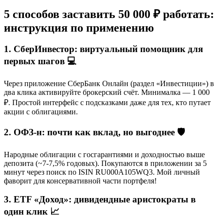
5 способов заставить 50 000 ₽ работать:
инструкция по применению
1. СберИнвестор: виртуальный помощник для
первых шагов 💻
Через приложение СберБанк Онлайн (раздел «Инвестиции») в
два клика активируйте брокерский счёт. Минималка — 1 000
₽. Простой интерфейс с подсказками даже для тех, кто путает
акции с облигациями.
2. ОФЗ-н: почти как вклад, но выгоднее 🛡️
Народные облигации с госгарантиями и доходностью выше
депозита (~7-7,5% годовых). Покупаются в приложении за 5
минут через поиск по ISIN RU000A105WQ3. Мой личный
фаворит для консервативной части портфеля!
3. ETF «Доход»: дивидендные аристократы в
один клик 📈