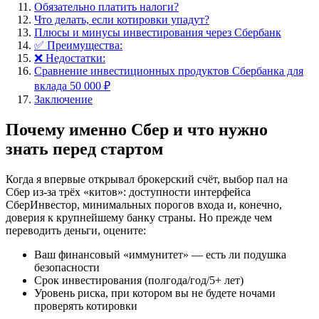
Обязательно платить налоги?
Что делать, если котировки упадут?
Плюсы и минусы инвестирования через Сбербанк
✅ Преимущества:
❌ Недостатки:
Сравнение инвестиционных продуктов Сбербанка для
вклада 50 000 ₽
Заключение
Почему именно Сбер и что нужно
знать перед стартом
Когда я впервые открывал брокерский счёт, выбор пал на
Сбер из-за трёх «китов»: доступности интерфейса
СберИнвестор, минимальных порогов входа и, конечно,
доверия к крупнейшему банку страны. Но прежде чем
переводить деньги, оцените:
Ваш финансовый «иммунитет» — есть ли подушка
безопасности
Срок инвестирования (полгода/год/5+ лет)
Уровень риска, при котором вы не будете ночами
проверять котировки