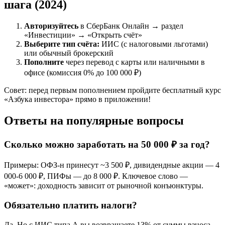
шага (2024)
Авторизуйтесь
в СберБанк Онлайн → раздел
«Инвестиции» → «Открыть счёт»
Выберите тип счёта:
ИИС (с налоговыми льготами)
или обычный брокерский
Пополните
через перевод с карты или наличными в
офисе (комиссия 0% до 100 000 ₽)
Совет: перед первым пополнением пройдите бесплатный курс
«Азбука инвестора» прямо в приложении!
Ответы на популярные вопросы
Сколько можно заработать на 50 000 ₽ за год?
Примеры: ОФЗ-н принесут ~3 500 ₽, дивидендные акции — 4
000-6 000 ₽, ПИФы — до 8 000 ₽. Ключевое слово —
«может»: доходность зависит от рыночной конъюнктуры.
Обязательно платить налоги?
Да. Но с ИИС типа А вы возвращаете 13% от суммы взноса