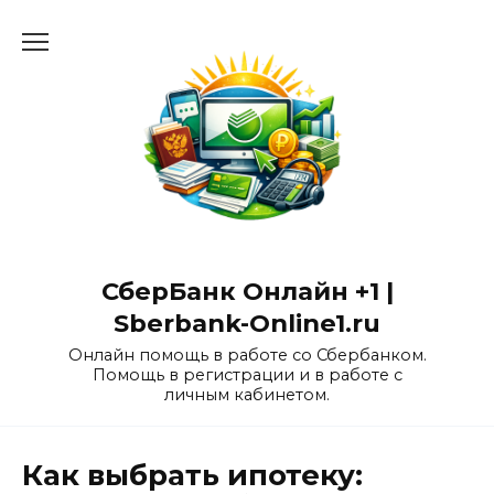
Перейти
к
содержанию
СберБанк Онлайн +1 |
Sberbank-Online1.ru
Онлайн помощь в работе со Сбербанком.
Помощь в регистрации и в работе с
личным кабинетом.
Как выбрать ипотеку: