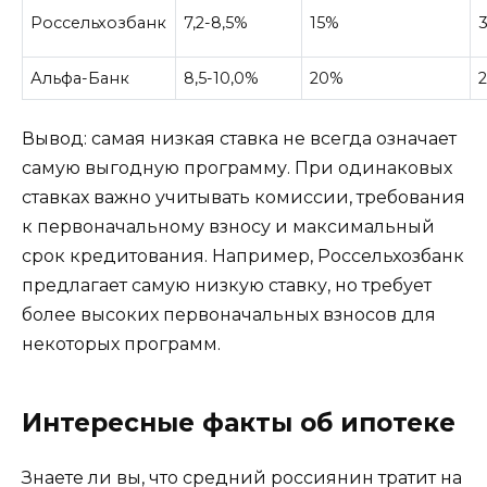
Россельхозбанк
7,2-8,5%
15%
Альфа-Банк
8,5-10,0%
20%
2
Вывод: самая низкая ставка не всегда означает
самую выгодную программу. При одинаковых
ставках важно учитывать комиссии, требования
к первоначальному взносу и максимальный
срок кредитования. Например, Россельхозбанк
предлагает самую низкую ставку, но требует
более высоких первоначальных взносов для
некоторых программ.
Интересные факты об ипотеке
Знаете ли вы, что средний россиянин тратит на