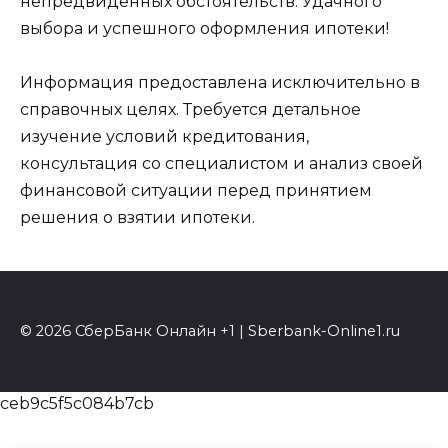
непредвиденных обстоятельств. Удачного
выбора и успешного оформления ипотеки!
Информация предоставлена исключительно в
справочных целях. Требуется детальное
изучение условий кредитования,
консультация со специалистом и анализ своей
финансовой ситуации перед принятием
решения о взятии ипотеки.
© 2026 СберБанк Онлайн +1 | Sberbank-Online1.ru
ceb9c5f5c084b7cb