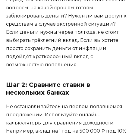
вопросы: на какой срок вы готовы
заблокировать деньги? Нужен ли вам доступ к
средствам в случае экстренной ситуации?
Если деньги нужны через полгода, не стоит
выбирать трёхлетний вклад. Если вы хотите
просто сохранить деньги от инфляции,
подойдёт краткосрочный вклад с
возможностью пополнения.
Шаг 2: Сравните ставки в
нескольких банках
Не останавливайтесь на первом попавшемся
предложении. Используйте онлайн-
калькуляторы для сравнения доходности.
Например, вклад на 1 год на 500 000 ₽ под 10%