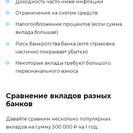
Доходность часто ниже инфляции
Ограничения на снятие средств
Налогообложение процентов (если сумма
вклада большая)
Риск банкротства банка (хотя страховка
частично покрывает убытки)
Некоторые вклады требуют большого
первоначального взноса
Сравнение вкладов разных
банков
Давайте сравним несколько популярных
вкладов на сумму 500 000 ₽ на 1 год: