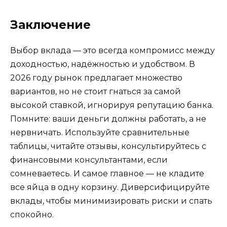
Заключение
Выбор вклада — это всегда компромисс между
доходностью, надёжностью и удобством. В
2026 году рынок предлагает множество
вариантов, но не стоит гнаться за самой
высокой ставкой, игнорируя репутацию банка.
Помните: ваши деньги должны работать, а не
нервничать. Используйте сравнительные
таблицы, читайте отзывы, консультируйтесь с
финансовыми консультантами, если
сомневаетесь. И самое главное — не кладите
все яйца в одну корзину. Диверсифицируйте
вклады, чтобы минимизировать риски и спать
спокойно.