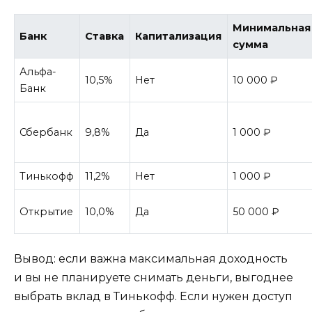
Минимальная
Банк
Ставка
Капитализация
сумма
Альфа-
10,5%
Нет
10 000 ₽
Банк
Сбербанк
9,8%
Да
1 000 ₽
Тинькофф
11,2%
Нет
1 000 ₽
Открытие
10,0%
Да
50 000 ₽
Вывод: если важна максимальная доходность
и вы не планируете снимать деньги, выгоднее
выбрать вклад в Тинькофф. Если нужен доступ