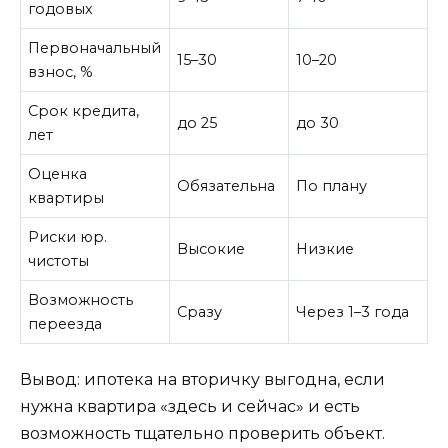
годовых
Первоначальный
15–30
10–20
взнос, %
Срок кредита,
до 25
до 30
лет
Оценка
Обязательна
По плану
квартиры
Риски юр.
Высокие
Низкие
чистоты
Возможность
Сразу
Через 1–3 года
переезда
Вывод: ипотека на вторичку выгодна, если
нужна квартира «здесь и сейчас» и есть
возможность тщательно проверить объект.