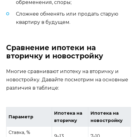
обременения, споры;
Сложнее обменять или продать старую
квартиру в будущем.
Сравнение ипотеки на
вторичку и новостройку
Многие сравнивают ипотеку на вторичку и
новостройку. Давайте посмотрим на основные
различия в таблице:
Ипотека на
Ипотека на
Параметр
вторичку
новостройку
Ставка, %
9–13
7–10