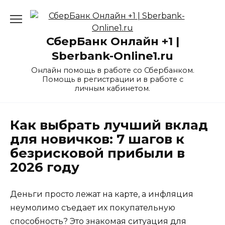
Перейти
к
содержанию
СберБанк Онлайн +1 |
Sberbank-Online1.ru
Онлайн помощь в работе со Сбербанком.
Помощь в регистрации и в работе с
личным кабинетом.
Как выбрать лучший вклад
для новичков: 7 шагов к
безрисковой прибыли в
2026 году
Деньги просто лежат на карте, а инфляция
неумолимо съедает их покупательную
способность? Это знакомая ситуация для