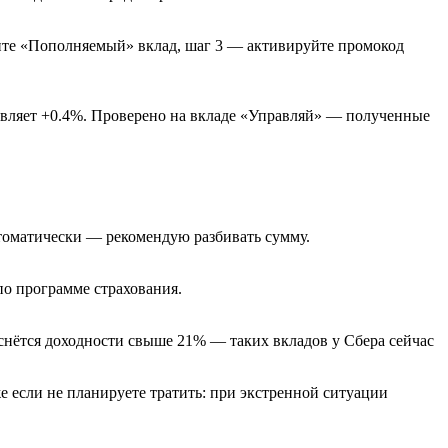
рите «Пополняемый» вклад, шаг 3 — активируйте промокод
авляет +0.4%. Проверено на вкладе «Управляй» — полученные
втоматически — рекомендую разбивать сумму.
по программе страхования.
снётся доходности свыше 21% — таких вкладов у Сбера сейчас
 если не планируете тратить: при экстренной ситуации