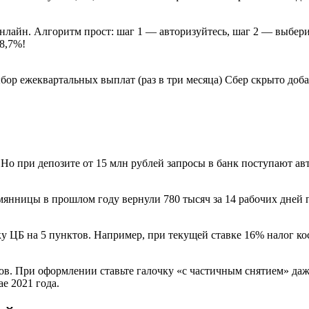
Онлайн. Алгоритм прост: шаг 1 — авторизуйтесь, шаг 2 — выбе
8,7%!
ор ежеквартальных выплат (раз в три месяца) Сбер скрыто доб
 Но при депозите от 15 млн рублей запросы в банк поступают а
мянницы в прошлом году вернули 780 тысяч за 14 рабочих дней 
 ЦБ на 5 пунктов. Например, при текущей ставке 16% налог ко
. При оформлении ставьте галочку «с частичным снятием» даже
ае 2021 года.