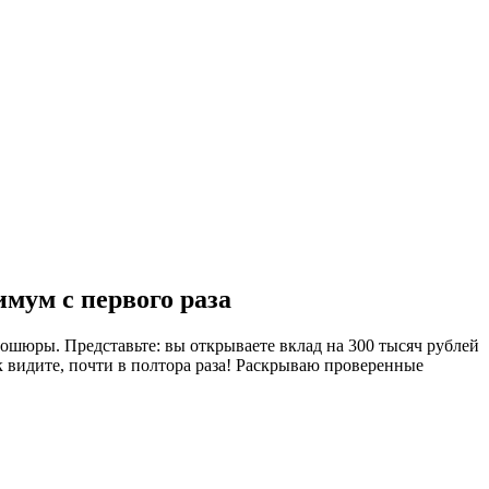
мум с первого раза
рошюры. Представьте: вы открываете вклад на 300 тысяч рублей
ак видите, почти в полтора раза! Раскрываю проверенные