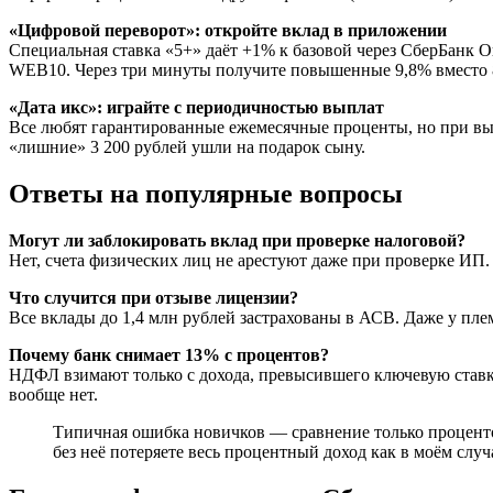
«Цифровой переворот»: откройте вклад в приложении
Специальная ставка «5+» даёт +1% к базовой через СберБанк 
WEB10. Через три минуты получите повышенные 9,8% вместо 
«Дата икс»: играйте с периодичностью выплат
Все любят гарантированные ежемесячные проценты, но при выб
«лишние» 3 200 рублей ушли на подарок сыну.
Ответы на популярные вопросы
Могут ли заблокировать вклад при проверке налоговой?
Нет, счета физических лиц не арестуют даже при проверке ИП.
Что случится при отзыве лицензии?
Все вклады до 1,4 млн рублей застрахованы в АСВ. Даже у пле
Почему банк снимает 13% с процентов?
НДФЛ взимают только с дохода, превысившего ключевую ставку
вообще нет.
Типичная ошибка новичков — сравнение только процентов
без неё потеряете весь процентный доход как в моём случ