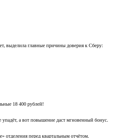
ет, выделила главные причины доверия к Сберу:
льные 18 400 рублей!
е упадёт, а вот повышение даст мгновенный бонус.
е» отделения перед квартальным отчётом.