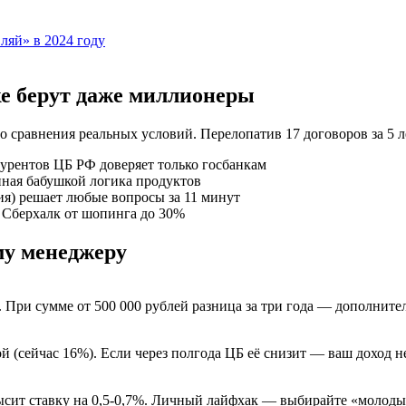
ляй» в 2024 году
е берут даже миллионеры
сравнения реальных условий. Перелопатив 17 договоров за 5 л
курентов ЦБ РФ доверяет только госбанкам
нная бабушкой логика продуктов
ния) решает любые вопросы за 11 минут
й Сберхалк от шопинга до 30%
му менеджеру
 При сумме от 500 000 рублей разница за три года — дополните
й (сейчас 16%). Если через полгода ЦБ её снизит — ваш доход н
высит ставку на 0,5-0,7%. Личный лайфхак — выбирайте «молоды