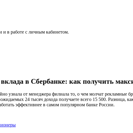
 и в работе с личным кабинетом.
вклада в Сбербанке: как получить макси
айно узнала от менеджера филиала то, о чем молчат рекламные б
 ожидаемых 24 тысяч дохода получаете всего 15 500. Разница, к
 работать эффективнее в самом популярном банке России.
лионеры