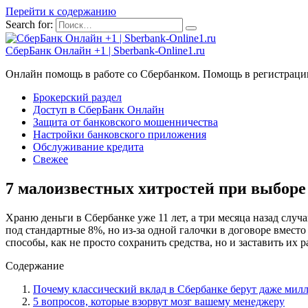
Перейти к содержанию
Search for:
СберБанк Онлайн +1 | Sberbank-Online1.ru
Онлайн помощь в работе со Сбербанком. Помощь в регистрации
Брокерский раздел
Доступ в СберБанк Онлайн
Защита от банковского мошенничества
Настройки банковского приложения
Обслуживание кредита
Свежее
7 малоизвестных хитростей при выборе 
Храню деньги в Сбербанке уже 11 лет, а три месяца назад случ
под стандартные 8%, но из-за одной галочки в договоре вместо
способы, как не просто сохранить средства, но и заставить их
Содержание
Почему классический вклад в Сбербанке берут даже мил
5 вопросов, которые взорвут мозг вашему менеджеру