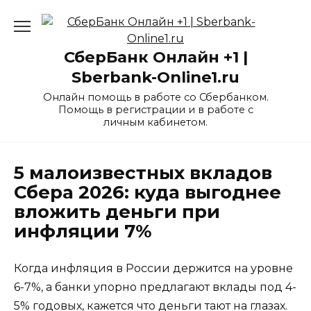
Перейти
к
содержанию
СберБанк Онлайн +1 |
Sberbank-Online1.ru
Онлайн помощь в работе со Сбербанком.
Помощь в регистрации и в работе с
личным кабинетом.
5 малоизвестных вкладов
Сбера 2026: куда выгоднее
вложить деньги при
инфляции 7%
Когда инфляция в России держится на уровне
6-7%, а банки упорно предлагают вклады под 4-
5% годовых, кажется что деньги тают на глазах.