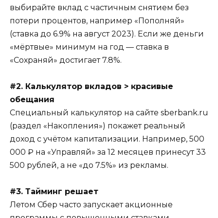
выбирайте вклад с частичным снятием без
потери процентов, например «Пополняй»
(ставка до 6.9% на август 2023). Если же деньги
«мёртвые» минимум на год — ставка в
«Сохраняй» достигает 7.8%.
#2. Калькулятор вкладов > красивые
обещания
Специальный калькулятор на сайте sberbank.ru
(раздел «Накопления») покажет реальный
доход с учётом капитализации. Например, 500
000 ₽ на «Управляй» за 12 месяцев принесут 33
500 рублей, а не «до 7.5%» из рекламы.
#3. Тайминг решает
Летом Сбер часто запускает акционные
программы с повышенными ставками.