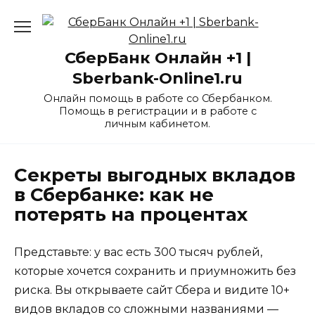
Перейти
к
содержанию
СберБанк Онлайн +1 |
Sberbank-Online1.ru
Онлайн помощь в работе со Сбербанком.
Помощь в регистрации и в работе с
личным кабинетом.
Секреты выгодных вкладов
в Сбербанке: как не
потерять на процентах
Представьте: у вас есть 300 тысяч рублей,
которые хочется сохранить и приумножить без
риска. Вы открываете сайт Сбера и видите 10+
видов вкладов со сложными названиями —