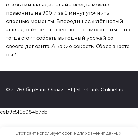
открытии вклада онлайн всегда можно
позвонить на 900 и за 5 минут уточнить
спорные моменты. Впереди нас ждёт новый
«вкладной» сезон осенью — возможно, именно
тогда стоит собрать выгодный урожай со
своего депозита. А какие секреты Сбера знаете
вы?
© 2026 СберБанк Онлайн +1 | Sberbank-Online1.ru
ceb9c5f5c084b7cb
Этот сайт использует cookie для хранения данных.